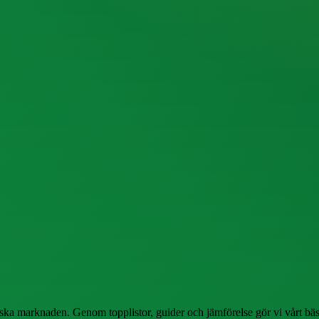
ska marknaden. Genom topplistor, guider och jämförelse gör vi vårt bästa 