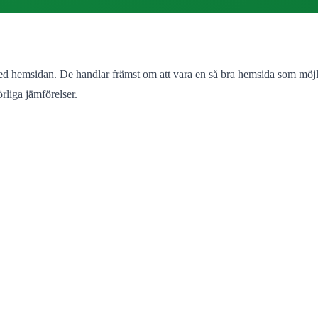
d hemsidan. De handlar främst om att vara en så bra hemsida som möjli
rliga jämförelser.