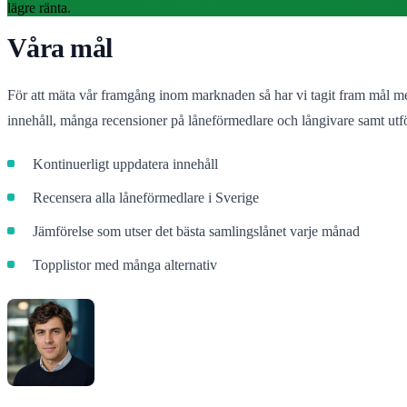
lägre ränta.
Våra mål
För att mäta vår framgång inom marknaden så har vi tagit fram mål me
innehåll, många recensioner på låneförmedlare och långivare samt utfö
Kontinuerligt uppdatera innehåll
Recensera alla låneförmedlare i Sverige
Jämförelse som utser det bästa samlingslånet varje månad
Topplistor med många alternativ